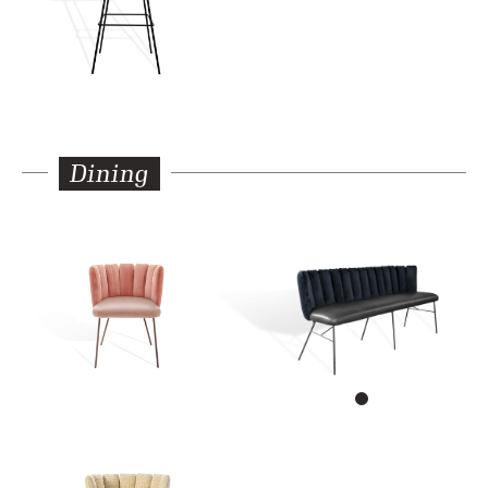
Dining