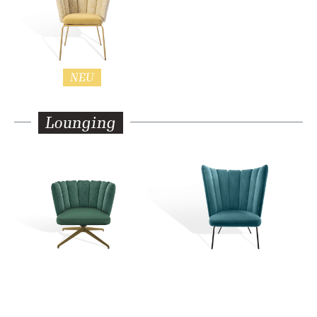
NEU
Lounging