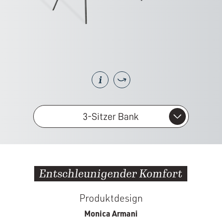
3-Sitzer Bank
Entschleunigender Komfort
Produktdesign
Monica Armani