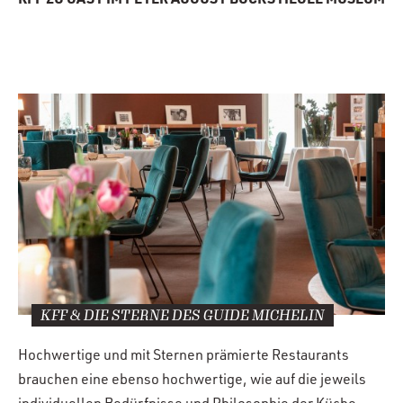
KFF ZU GAST IM PETER AUGUST BÖCKSTIEGEL MUSEUM
KFF & DIE STERNE DES GUIDE MICHELIN
Hochwertige und mit Sternen prämierte Restaurants
brauchen eine ebenso hochwertige, wie auf die jeweils