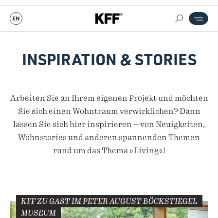
INSPIRATION & STORIES
Arbeiten Sie an Ihrem eigenen Projekt und möchten
Sie sich einen Wohntraum verwirklichen? Dann
lassen Sie sich hier inspirieren — von Neuigkeiten,
Wohnstories und anderen spannenden Themen
rund um das Thema »Living«!
KFF ZU GAST IM PETER AUGUST BÖCKSTIEGEL
MUSEUM