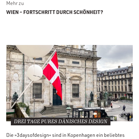
Mehr zu
WIEN – FORTSCHRITT DURCH SCHÖNHEIT?
DREI TAGE PURES DÄNISCHES DESIGN
Die »3daysofdesign« sind in Kopenhagen ein beliebtes