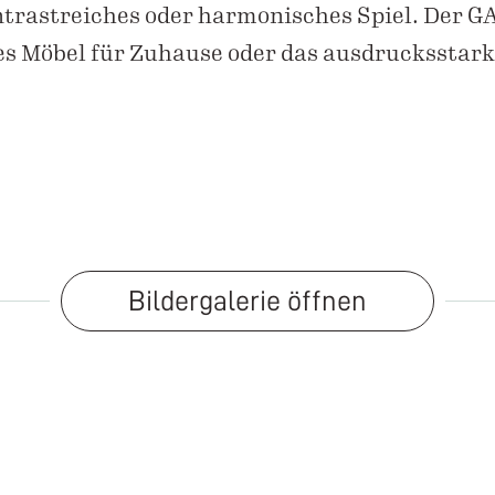
ontrastreiches oder harmonisches Spiel. Der G
es Möbel für Zuhause oder das ausdrucksstark
Bildergalerie öffnen