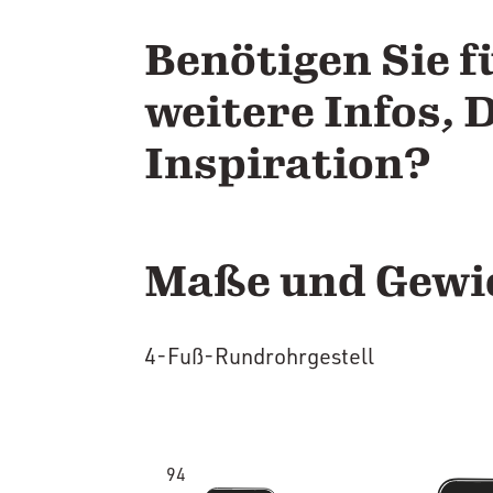
Benötigen Sie f
weitere Infos, 
Inspiration?
Maße und Gewi
4-Fuß-Rundrohrgestell
94