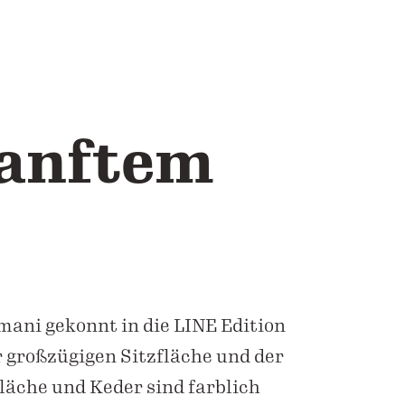
sanftem
mani gekonnt in die LINE Edition
 großzügigen Sitzfläche und der
äche und Keder sind farblich