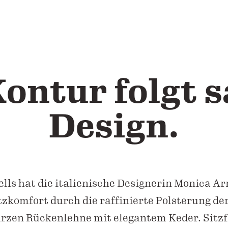
Kontur folgt 
Design.
lls hat die italienische Designerin Monica Ar
zkomfort durch die raffinierte Polsterung der
rzen Rückenlehne mit elegantem Keder. Sitzfl