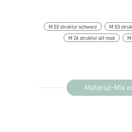
M 02 struktur schwarz
M 03 struk
M 26 struktur alt rosé
M 
Material-Mix 