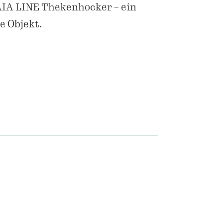
AIA LINE Thekenhocker – ein
e Objekt.