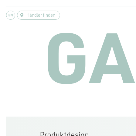
Händler finden
GA
Produktdesign