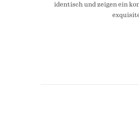
identisch und zeigen ein k
exquisit