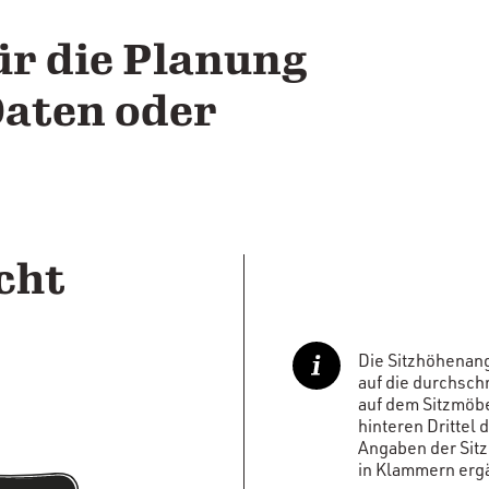
ür die Planung
Daten oder
cht
Die Sitzhöhena
auf die durchschn
auf dem Sitzmöb
hinteren Drittel 
Angaben der Sitz
in Klammern erga