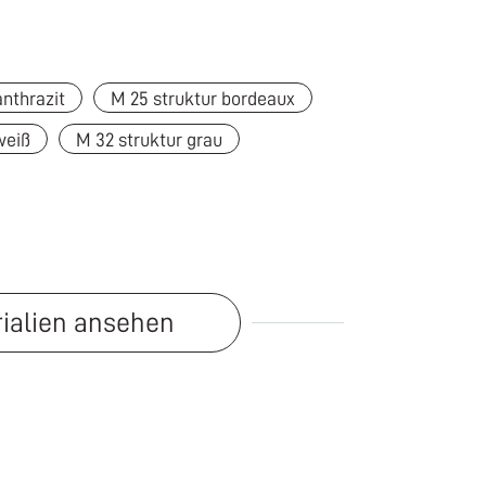
anthrazit
M 25 struktur bordeaux
weiß
M 32 struktur grau
rialien ansehen