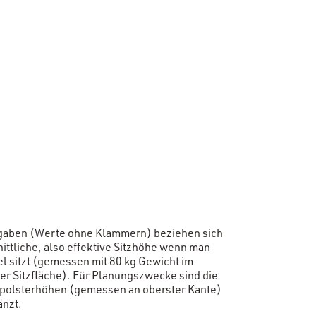
ngaben (Werte ohne Klammern) beziehen sich
ittliche, also effektive Sitzhöhe wenn man
el sitzt (gemessen mit 80 kg Gewicht im
der Sitzfläche). Für Planungszwecke sind die
polsterhöhen (gemessen an oberster Kante)
̈nzt.