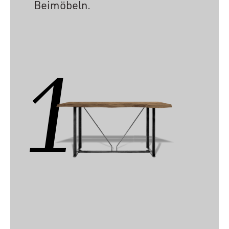
Beimöbeln.
1