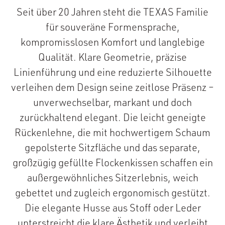
Seit über 20 Jahren steht die TEXAS Familie
für souveräne Formensprache,
kompromisslosen Komfort und langlebige
Qualität. Klare Geometrie, präzise
Linienführung und eine reduzierte Silhouette
verleihen dem Design seine zeitlose Präsenz –
unverwechselbar, markant und doch
zurückhaltend elegant. Die leicht geneigte
Rückenlehne, die mit hochwertigem Schaum
gepolsterte Sitzfläche und das separate,
großzügig gefüllte Flockenkissen schaffen ein
außergewöhnliches Sitzerlebnis, weich
gebettet und zugleich ergonomisch gestützt.
Die elegante Husse aus Stoff oder Leder
unterstreicht die klare Ästhetik und verleiht