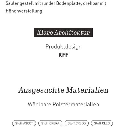
Säulengestell mit runder Bodenplatte, drehbar mit
Höhenverstellung
Klare Architektur
Produktdesign
KFF
Ausgesuchte Materialien
Wählbare Polstermaterialien
Stoff ASCOT
Stoff OPERA
Stoff CREDO
Stoff CLEO