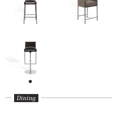
Dining