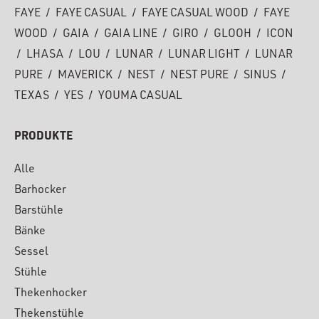
FAYE
/
FAYE CASUAL
/
FAYE CASUAL WOOD
/
FAYE
WOOD
/
GAIA
/
GAIA LINE
/
GIRO
/
GLOOH
/
ICON
/
LHASA
/
LOU
/
LUNAR
/
LUNAR LIGHT
/
LUNAR
PURE
/
MAVERICK
/
NEST
/
NEST PURE
/
SINUS
/
TEXAS
/
YES
/
YOUMA CASUAL
PRODUKTE
Alle
Barhocker
Barstühle
Bänke
Sessel
Stühle
Thekenhocker
Thekenstühle