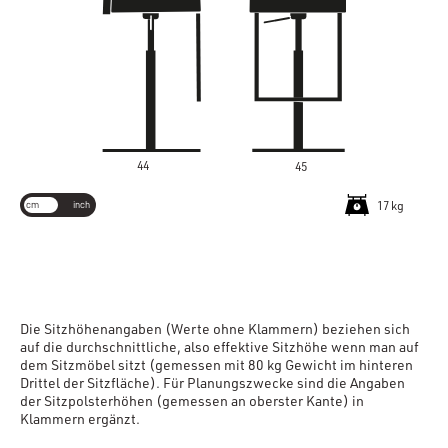
44
45
cm
inch
17 kg
Die Sitzhöhenangaben (Werte ohne Klammern) beziehen sich
auf die durchschnittliche, also effektive Sitzhöhe wenn man auf
dem Sitzmöbel sitzt (gemessen mit 80 kg Gewicht im hinteren
Drittel der Sitzfläche). Für Planungszwecke sind die Angaben
der Sitzpolsterhöhen (gemessen an oberster Kante) in
Klammern ergänzt.