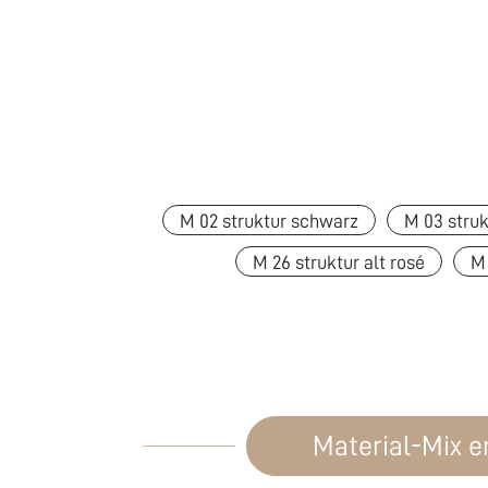
M 02 struktur schwarz
M 03 struk
M 26 struktur alt rosé
M 
Material-Mix 