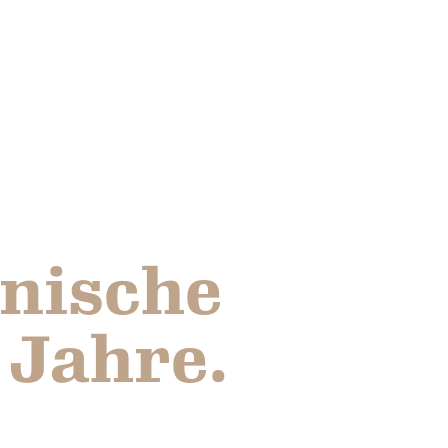
onische
 Jahre.