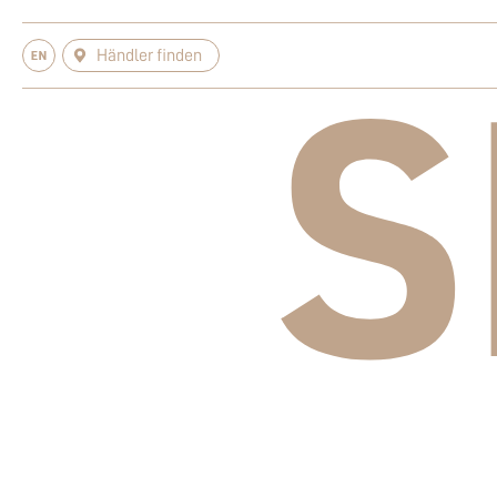
Händler finden
S