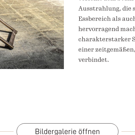
Ausstrahlung, die 
Essbereich als auc
hervorragend macht
charakterstarker S
einer zeitgemäßen,
verbindet.
Bildergalerie öffnen