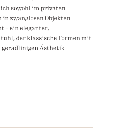
sich sowohl im privaten
h in zwanglosen Objekten
 – ein eleganter,
tuhl, der klassische Formen mit
 geradlinigen Ästhetik