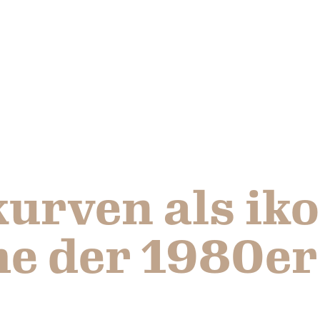
urven als ik
e der 1980er