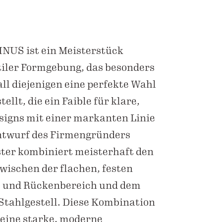
INUS ist ein Meisterstück
tiler Formgebung, das besonders
all diejenigen eine perfekte Wahl
tellt, die ein Faible für klare,
signs mit einer markanten Linie
Entwurf des Firmengründers
ster kombiniert meisterhaft den
wischen der flachen, festen
z- und Rückenbereich und dem
tahlgestell. Diese Kombination
 eine starke, moderne