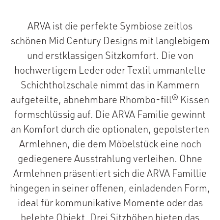
ARVA ist die perfekte Symbiose zeitlos
schönen Mid Century Designs mit langlebigem
und erstklassigen Sitzkomfort. Die von
hochwertigem Leder oder Textil ummantelte
Schichtholzschale nimmt das in Kammern
aufgeteilte, abnehmbare Rhombo-fill® Kissen
formschlüssig auf. Die ARVA Familie gewinnt
an Komfort durch die optionalen, gepolsterten
Armlehnen, die dem Möbelstück eine noch
gediegenere Ausstrahlung verleihen. Ohne
Armlehnen präsentiert sich die ARVA Famillie
hingegen in seiner offenen, einladenden Form,
ideal für kommunikative Momente oder das
belebte Objekt. Drei Sitzhöhen bieten das