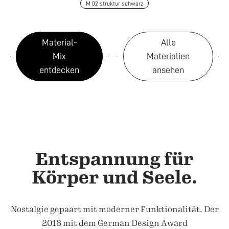
M 02 struktur schwarz
Material-
Alle
Mix
Materialien
entdecken
ansehen
Entspannung für
Körper und Seele.
Nostalgie gepaart mit moderner Funktionalität. Der
2018 mit dem German Design Award