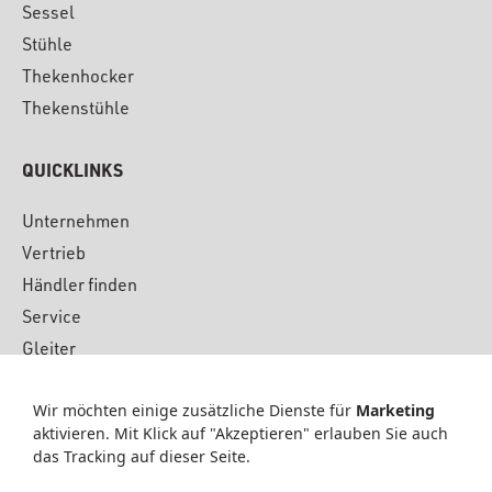
Sessel
Stühle
Thekenhocker
Thekenstühle
QUICKLINKS
Unternehmen
Vertrieb
Händler finden
Service
Gleiter
Downloads
Wir möchten einige zusätzliche Dienste für
Marketing
Material
aktivieren. Mit Klick auf "Akzeptieren" erlauben Sie auch
News & Presse
das Tracking auf dieser Seite.
Kontakt