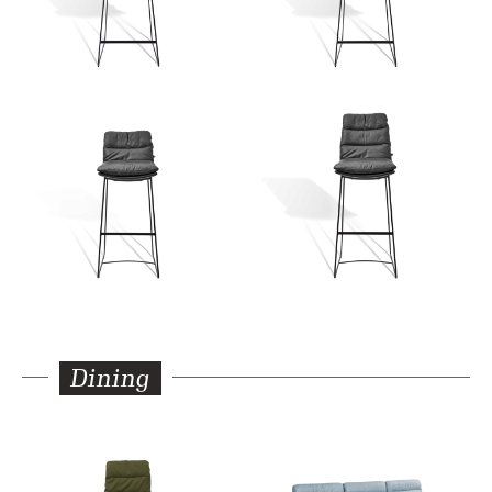
Dining