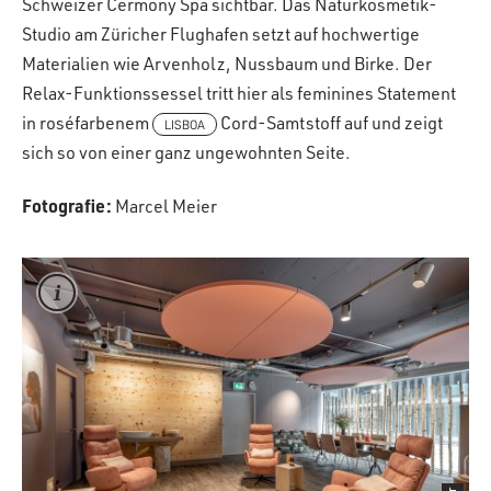
Schweizer Cermony Spa sichtbar. Das Naturkosmetik-
Studio am Züricher Flughafen setzt auf hochwertige
Materialien wie Arvenholz, Nussbaum und Birke. Der
Relax-Funktionssessel tritt hier als feminines Statement
in roséfarbenem
Cord-Samtstoff auf und zeigt
LISBOA
sich so von einer ganz ungewohnten Seite.
Fotografie:
Marcel Meier