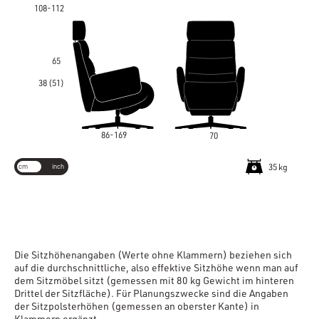
108-112
65
38 (51)
86-169
70
cm
inch
35 kg
Die Sitzhöhenangaben (Werte ohne Klammern) beziehen sich
auf die durchschnittliche, also effektive Sitzhöhe wenn man auf
dem Sitzmöbel sitzt (gemessen mit 80 kg Gewicht im hinteren
Drittel der Sitzfläche). Für Planungszwecke sind die Angaben
der Sitzpolsterhöhen (gemessen an oberster Kante) in