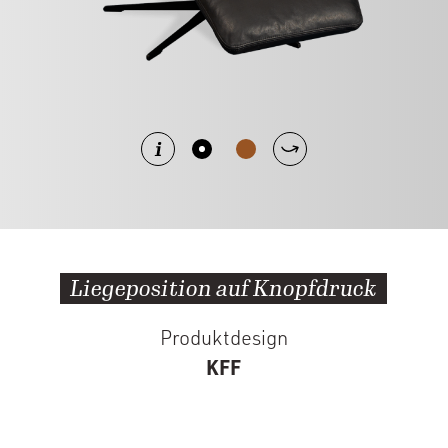
Liegeposition auf Knopfdruck
Produktdesign
KFF