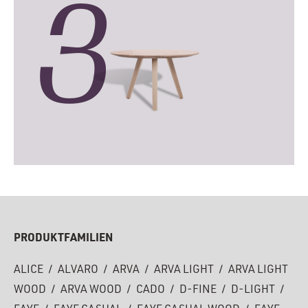
3
PRODUKTFAMILIEN
ALICE
/
ALVARO
/
ARVA
/
ARVA LIGHT
/
ARVA LIGHT
WOOD
/
ARVA WOOD
/
CADO
/
D-FINE
/
D-LIGHT
/