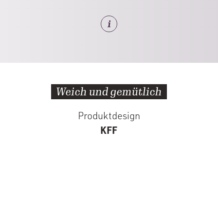
Weich und gemütlich
Produktdesign
KFF